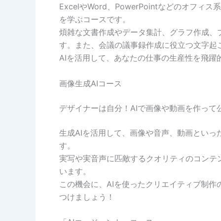
ExcelやWord、PowerPointなどの
を学ぶコースです。
煩雑な文書作成やデータ集計、グラフ作成、
す。また、会議の議事録作成に役立つ文字起
AIを活用して、あなたの仕事の生産性を飛躍
画像生成AIコース
デザイナーは自分！AIで画像や動画を作って
生成AIを活用して、画像や音声、動画とい
す。
実写や実音声に匹敵するクオリティのコンテ
います。
この機会に、AIを使ったクリエイティブ制
つけましょう！