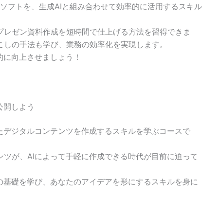
オフィス系ソフトを、生成AIと組み合わせて効率的に活用するスキル
プレゼン資料作成を短時間で仕上げる方法を習得できま
こしの手法も学び、業務の効率化を実現します。
的に向上させましょう！
公開しよう
ったデジタルコンテンツを作成するスキルを学ぶコースで
ンツが、AIによって手軽に作成できる時代が目前に迫って
作の基礎を学び、あなたのアイデアを形にするスキルを身に