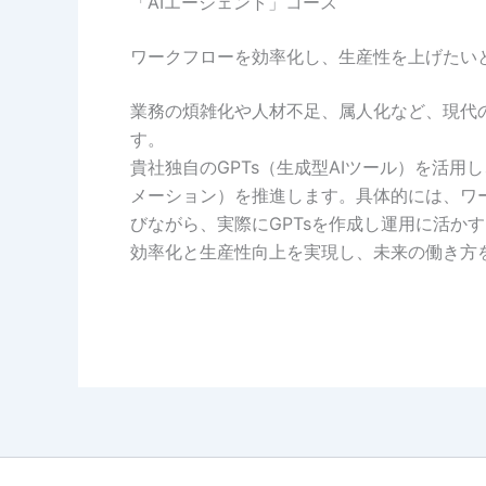
「AIエージェント」コース
ワークフローを効率化し、生産性を上げたい
業務の煩雑化や人材不足、属人化など、現代
す。
貴社独自のGPTs（生成型AIツール）を活
メーション）を推進します。具体的には、ワー
びながら、実際にGPTsを作成し運用に活か
効率化と生産性向上を実現し、未来の働き方