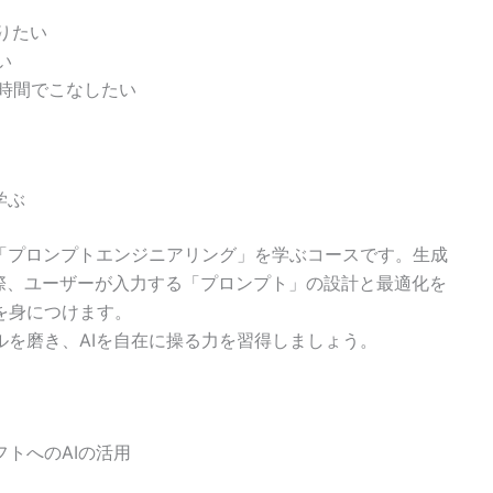
りたい
い
時間でこなしたい
学ぶ
論「プロンプトエンジニアリング」を学ぶコースです。生成
る際、ユーザーが入力する「プロンプト」の設計と最適化を
を身につけます。
を磨き、AIを自在に操る力を習得しましょう。
トへのAIの活用