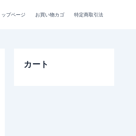
¥32,500
–
トップページ
お買い物カゴ
特定商取引法
¥298,000
カート