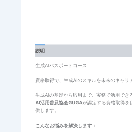
説明
生成AIパスポートコース
資格取得で、生成AIのスキルを未来のキャリ
生成AIの基礎から応用まで、実務で活用で
AI活用普及協会GUGA
が認定する資格取得を
供します。
こんなお悩みを解決します：