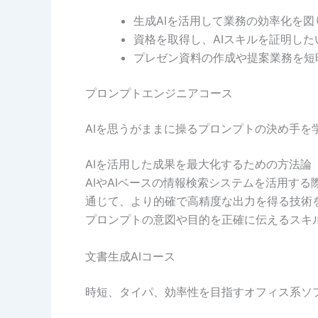
生成AIを活用して業務の効率化を図
資格を取得し、AIスキルを証明した
プレゼン資料の作成や提案業務を短
プロンプトエンジニアコース
AIを思うがままに操るプロンプトの決め手を
AIを活用した成果を最大化するための方法
AIやAIベースの情報検索システムを活用す
通じて、より的確で高精度な出力を得る技術
プロンプトの意図や目的を正確に伝えるスキル
文書生成AIコース
時短、タイパ、効率性を目指すオフィス系ソフ