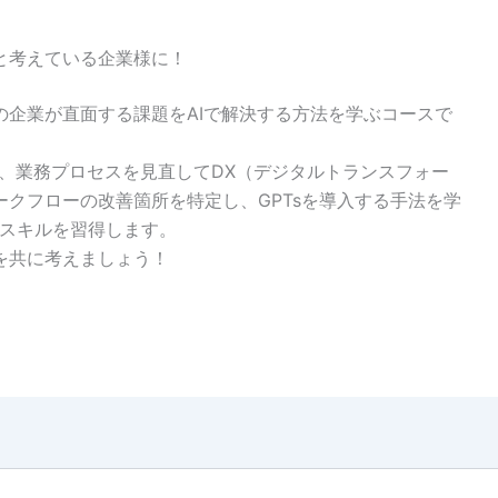
と考えている企業様に！
の企業が直面する課題をAIで解決する方法を学ぶコースで
用し、業務プロセスを見直してDX（デジタルトランスフォー
クフローの改善箇所を特定し、GPTsを導入する手法を学
すスキルを習得します。
を共に考えましょう！