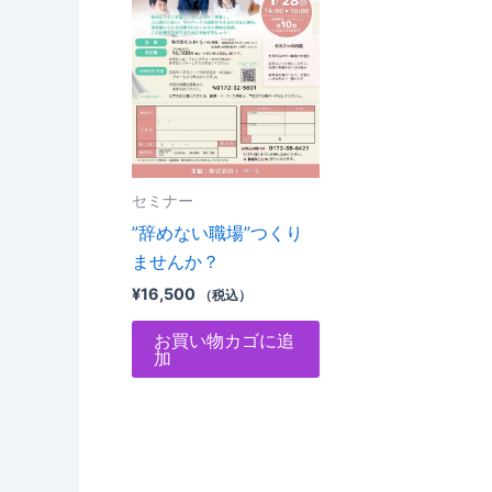
セミナー
”辞めない職場”つくり
ませんか？
¥
16,500
（税込）
お買い物カゴに追
加